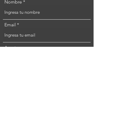
Nombre
Email
Asunto
Mensaje
Enviar